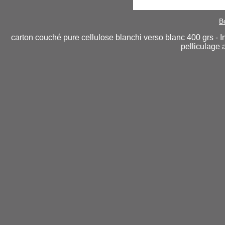
B
carton couché pure cellulose blanchi verso blanc 400 grs - I
pelliculage 