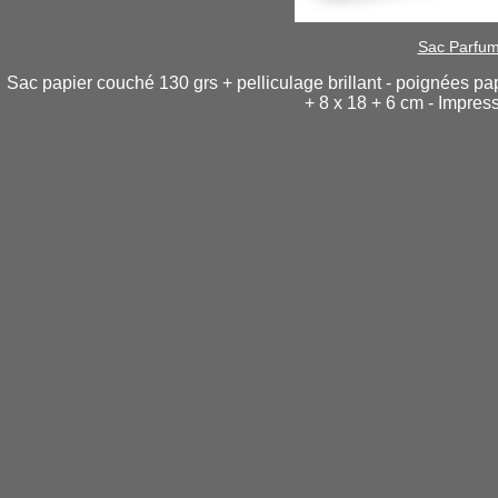
Sac Parfum
Sac papier couché 130 grs + pelliculage brillant - poignées p
+ 8 x 18 + 6 cm - Impres