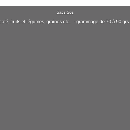
Sacs Sos
afé, fruits et légumes, graines etc... - grammage de 70 à 90 grs -