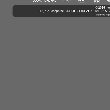
© 2026 - 
115, rue Joséphine - 33300 BORDEAUX - Tel : 05.56.4
Mentions léga