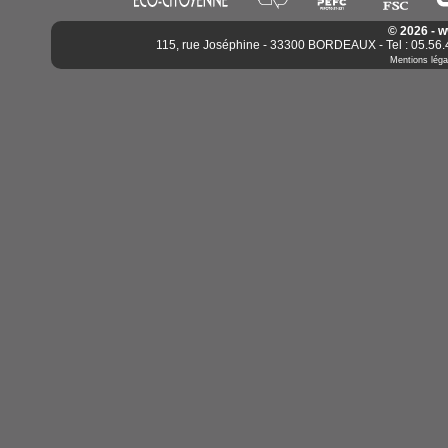
© 2026 - 
115, rue Joséphine - 33300 BORDEAUX - Tel : 05.56.4
Mentions léga