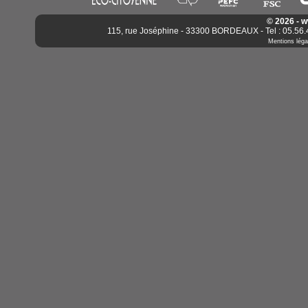
© 2026 - 
115, rue Joséphine - 33300 BORDEAUX - Tel : 05.56.4
Mentions léga