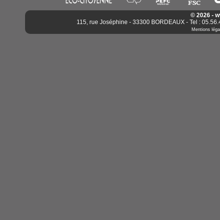
© 2026 - 
115, rue Joséphine - 33300 BORDEAUX - Tel : 05.56.4
Mentions léga