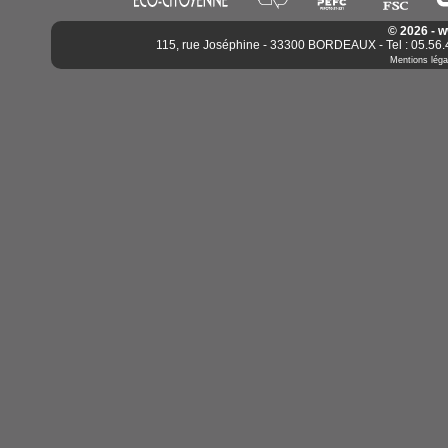
© 2026 - 
115, rue Joséphine - 33300 BORDEAUX - Tel : 05.56.4
Mentions léga