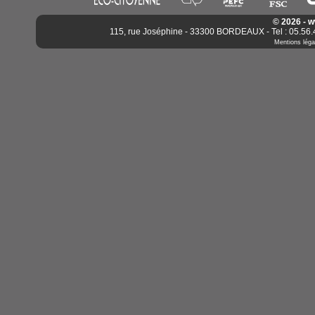
© 2026 - 
115, rue Joséphine - 33300 BORDEAUX - Tel : 05.56.4
Mentions léga