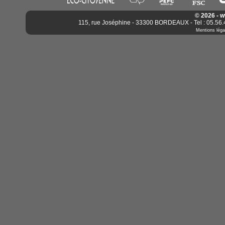
© 2026 - 
115, rue Joséphine - 33300 BORDEAUX - Tel : 05.56.4
Mentions léga