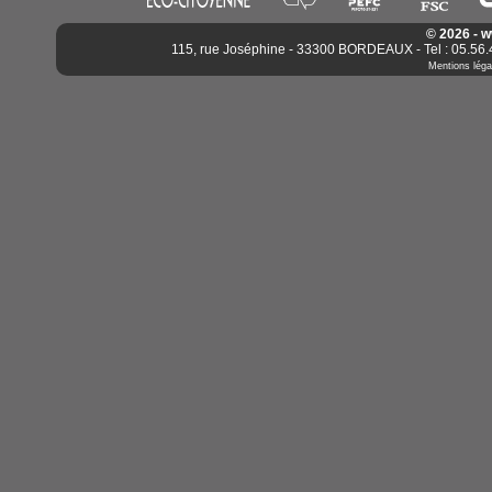
© 2026 - 
115, rue Joséphine - 33300 BORDEAUX - Tel : 05.56.4
Mentions léga