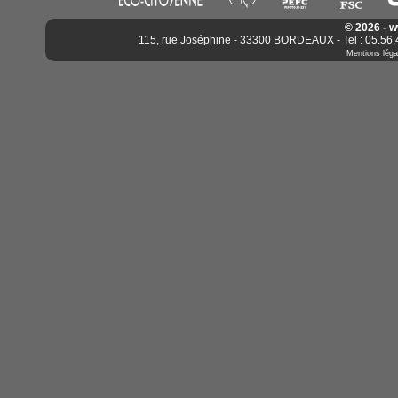
© 2026 - 
115, rue Joséphine - 33300 BORDEAUX - Tel : 05.56.4
Mentions léga