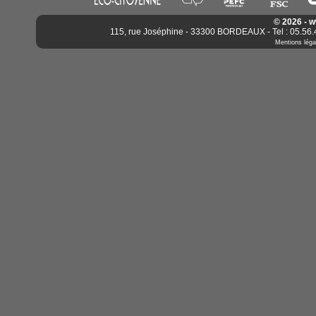
© 2026 - 
115, rue Joséphine - 33300 BORDEAUX - Tel : 05.56.4
Mentions léga