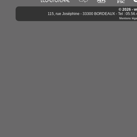
© 2026 - 
115, rue Joséphine - 33300 BORDEAUX - Tel : 05.56.4
Mentions léga