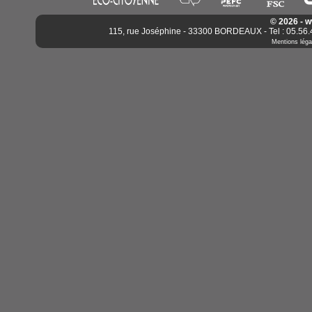
© 2026 - 
115, rue Joséphine - 33300 BORDEAUX - Tel : 05.56.4
Mentions léga