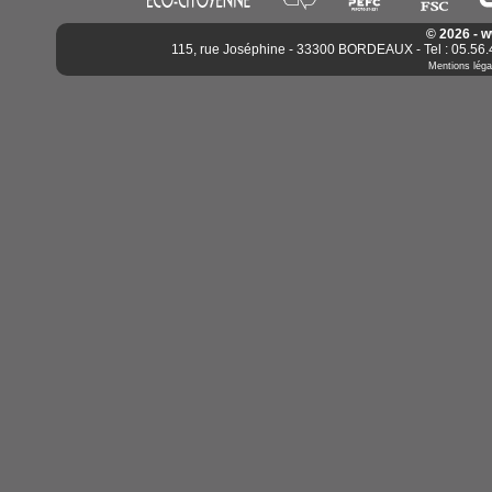
© 2026 - 
115, rue Joséphine - 33300 BORDEAUX - Tel : 05.56.4
Mentions léga