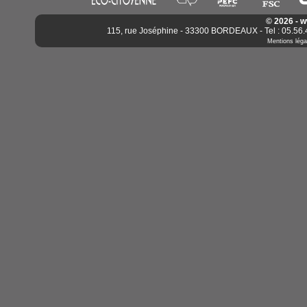
© 2026 - 
115, rue Joséphine - 33300 BORDEAUX - Tel : 05.56.4
Mentions léga