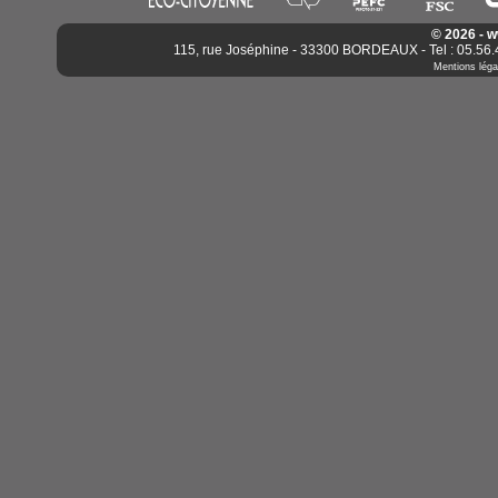
© 2026 - 
115, rue Joséphine - 33300 BORDEAUX - Tel : 05.56.4
Mentions léga