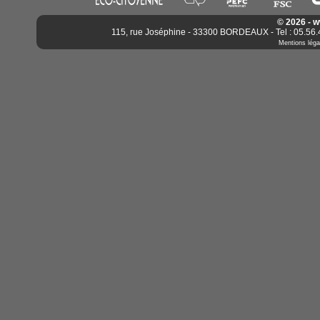
© 2026 - 
115, rue Joséphine - 33300 BORDEAUX - Tel : 05.56.4
Mentions léga