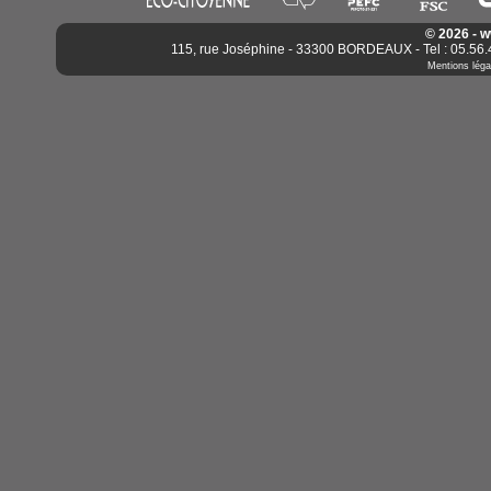
© 2026 - 
115, rue Joséphine - 33300 BORDEAUX - Tel : 05.56.4
Mentions léga