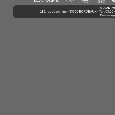
© 2026 - 
115, rue Joséphine - 33300 BORDEAUX - Tel : 05.56.4
Mentions léga