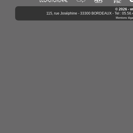
© 2026 - 
115, rue Joséphine - 33300 BORDEAUX - Tel : 05.56.4
Mentions léga