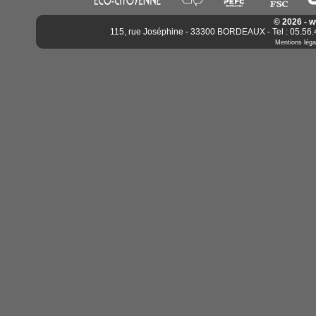
© 2026 - 
115, rue Joséphine - 33300 BORDEAUX - Tel : 05.56.4
Mentions léga