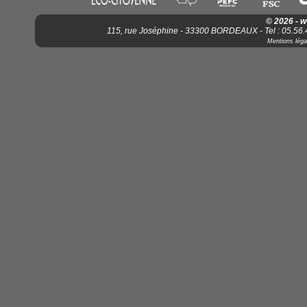
© 2026 - 
115, rue Joséphine - 33300 BORDEAUX - Tel : 05.56.4
Mentions léga