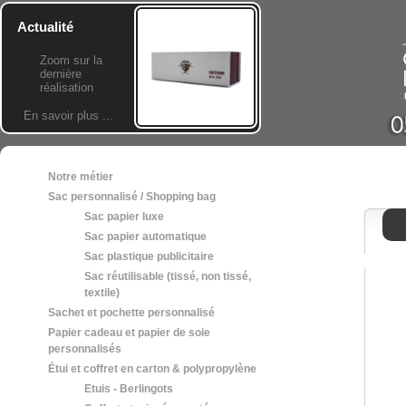
Actualité
Zoom sur la
dernière
réalisation
En savoir plus ...
Notre métier
Sac personnalisé / Shopping bag
Sac papier luxe
Sac papier automatique
Sac plastique publicitaire
Sac réutilisable (tissé, non tissé,
textile)
Sachet et pochette personnalisé
Papier cadeau et papier de soie
personnalisés
Étui et coffret en carton & polypropylène
Etuis - Berlingots