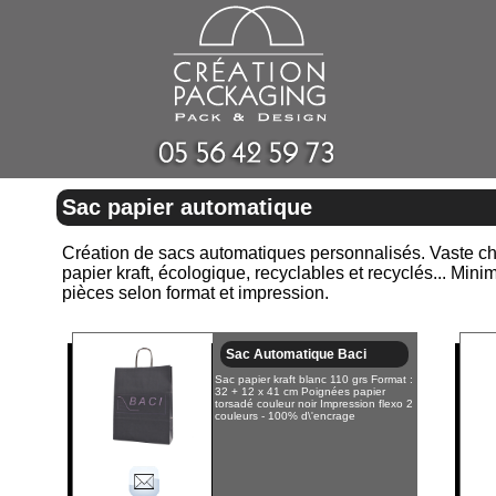
Sac papier automatique
Création de sacs automatiques personnalisés. Vaste choi
papier kraft, écologique, recyclables et recyclés... Mi
pièces selon format et impression.
Sac Automatique Baci
Sac papier kraft blanc 110 grs Format :
32 + 12 x 41 cm Poignées papier
torsadé couleur noir Impression flexo 2
couleurs - 100% d\'encrage